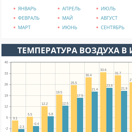
ЯНВАРЬ
АПРЕЛЬ
ИЮЛЬ
ФЕВРАЛЬ
МАЙ
АВГУСТ
МАРТ
ИЮНЬ
СЕНТЯБРЬ
ТЕМПЕРАТУРА ВОЗДУХА В 
40
33.6
31.7
33
30.4
2
25.5
26
23.8
21.9
21.4
19.5
19
17.5
12.5
12.2
12
5.8
5.5
5
3.1
-0.4
-2.3
-2