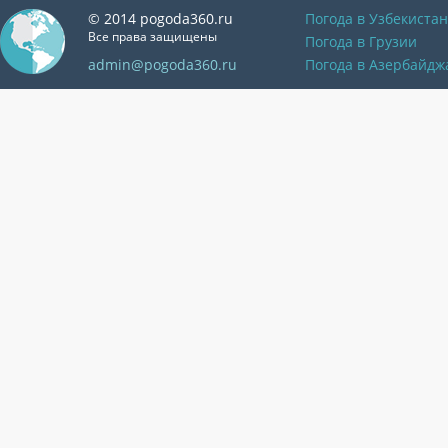
© 2014 pogoda360.ru
Погода в Узбекиста
Все права защищены
Погода в Грузии
admin@pogoda360.ru
Погода в Азербайдж