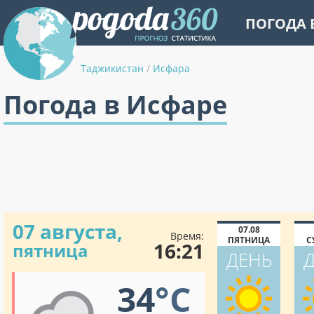
ПОГОДА 
Таджикистан
/
Исфара
Погода в Исфаре
07 августа,
07.08
Время:
ПЯТНИЦА
С
16:21
пятница
ДЕНЬ
34
°C