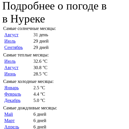
Подробнее о погоде в
в Нуреке
Самые солнечные месяцы:
Август
31 день
Июль
29 дней
Сентябрь
29 дней
Самые теплые месяцы:
Июль
32.6 °C
Август
30.8 °C
Июнь
28.5 °C
Самые холодные месяцы:
Январь
2.5 °C
Февраль
4.4 °C
Декабрь
5.0 °C
Самые дождливые месяцы:
Май
6 дней
Март
6 дней
Апрель
6 дней