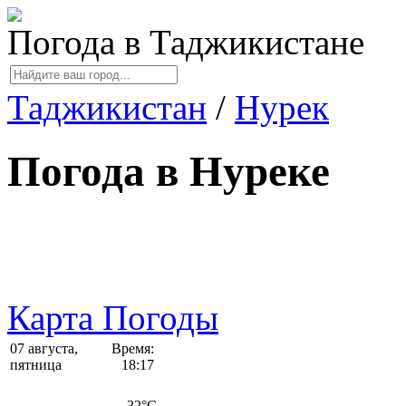
Погода в Таджикистане
Таджикистан
/
Нурек
Погода в Нуреке
Карта Погоды
07 августа,
Время:
пятница
18:17
32
°C