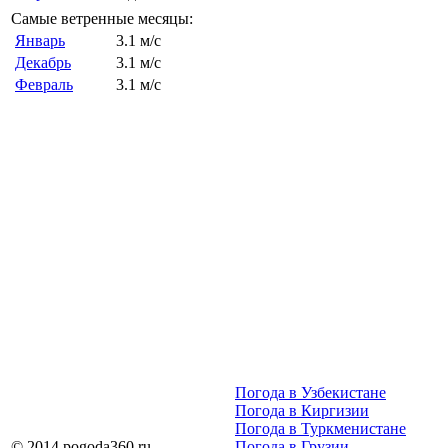
Самые ветренные месяцы:
Январь
3.1 м/с
Декабрь
3.1 м/с
Февраль
3.1 м/с
Погода в Узбекистане
Погода в Киргизии
Погода в Туркменистане
© 2014 pogoda360.ru
Погода в Грузии