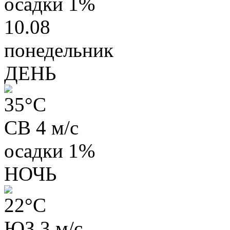
осадки
1%
10.08
понедельник
ДЕНЬ
35
°C
СВ 4 м/с
осадки
1%
НОЧЬ
22
°C
ЮЗ 3 м/с