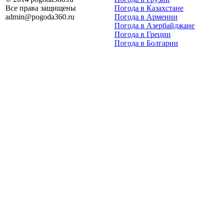
Все права защищены
Погода в Казахстане
admin@pogoda360.ru
Погода в Армении
Погода в Азербайджане
Погода в Греции
Погода в Болгарии