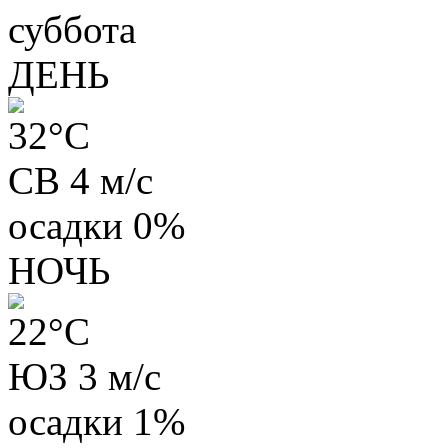
суббота
ДЕНЬ
32
°C
СВ 4 м/с
осадки
0%
НОЧЬ
22
°C
ЮЗ 3 м/с
осадки
1%